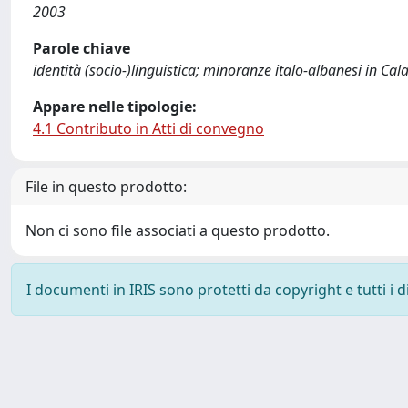
2003
Parole chiave
identità (socio-)linguistica; minoranze italo-albanesi in Cal
Appare nelle tipologie:
4.1 Contributo in Atti di convegno
File in questo prodotto:
Non ci sono file associati a questo prodotto.
I documenti in IRIS sono protetti da copyright e tutti i di