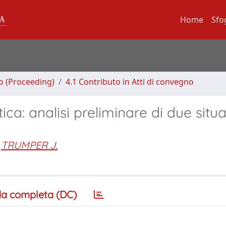
Home
Sfo
no (Proceeding)
4.1 Contributo in Atti di convegno
tica: analisi preliminare di due situa
TRUMPER J.
a completa (DC)