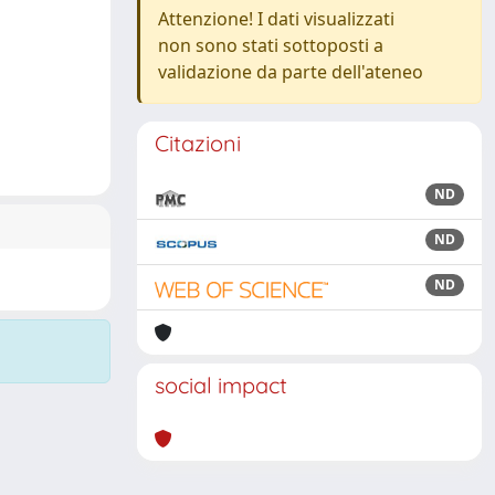
Attenzione! I dati visualizzati
non sono stati sottoposti a
validazione da parte dell'ateneo
Citazioni
ND
ND
ND
social impact