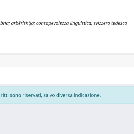
abria; arbërishtja; consapevolezza linguistica; svizzero tedesco
ritti sono riservati, salvo diversa indicazione.