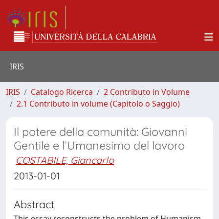
IRIS
IRIS
Catalogo Ricerca
2 Contributo in Volume
2.1 Contributo in volume (Capitolo o Saggio)
Il potere della comunità: Giovanni
Gentile e l’Umanesimo del lavoro
COSTABILE, Giancarlo
2013-01-01
Abstract
This essay reconstructs the problem of Humanism