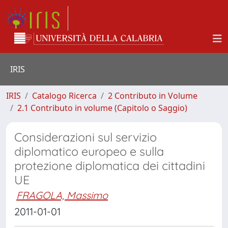
IRIS
IRIS
Catalogo Ricerca
2 Contributo in Volume
2.1 Contributo in volume (Capitolo o Saggio)
Considerazioni sul servizio
diplomatico europeo e sulla
protezione diplomatica dei cittadini
UE
FRAGOLA, Massimo
2011-01-01