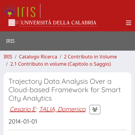
IRIS
IRIS
Catalogo Ricerca
2 Contributo in Volume
2.1 Contributo in volume (Capitolo o Saggio)
Trajectory Data Analysis Over a
Cloud-based Framework for Smart
City Analytics
Cesario E
;
TALIA, Domenico
2014-01-01