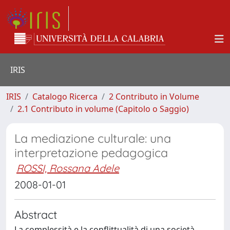
IRIS
IRIS
Catalogo Ricerca
2 Contributo in Volume
2.1 Contributo in volume (Capitolo o Saggio)
La mediazione culturale: una
interpretazione pedagogica
ROSSI, Rossana Adele
2008-01-01
Abstract
La complessità e la conflittualità di una società