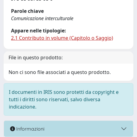
Parole chiave
Comunicazione interculturale
Appare nelle tipologie:
2.1 Contributo in volume (Capitolo o Saggio)
File in questo prodotto:
Non ci sono file associati a questo prodotto.
I documenti in IRIS sono protetti da copyright e
tutti i diritti sono riservati, salvo diversa
indicazione.
Informazioni