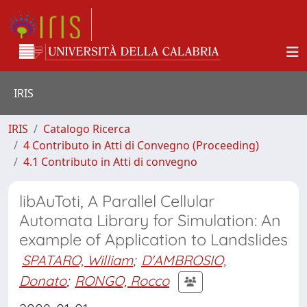
IRIS
IRIS
Catalogo Ricerca
4 Contributo in Atti di Convegno (Proceeding)
4.1 Contributo in Atti di convegno
libAuToti, A Parallel Cellular
Automata Library for Simulation: An
example of Application to Landslides
SPATARO, William
;
D'AMBROSIO,
Donato
;
RONGO, Rocco