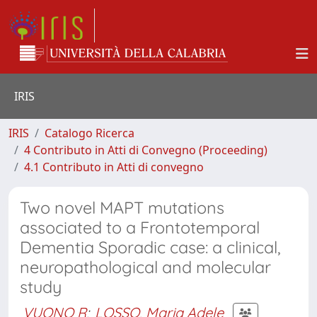
IRIS
IRIS
Catalogo Ricerca
4 Contributo in Atti di Convegno (Proceeding)
4.1 Contributo in Atti di convegno
Two novel MAPT mutations
associated to a Frontotemporal
Dementia Sporadic case: a clinical,
neuropathological and molecular
study
VUONO R
;
LOSSO, Maria Adele