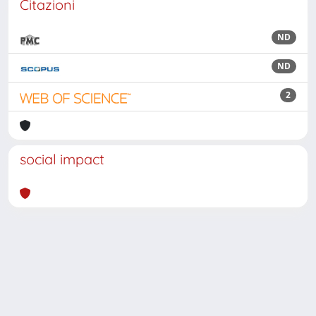
Citazioni
ND
ND
2
social impact
Powered by
IRIS
-
about IRIS
-
Utilizzo dei cookie
Copyright © 2026