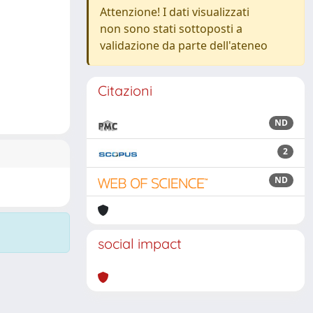
Attenzione! I dati visualizzati
non sono stati sottoposti a
validazione da parte dell'ateneo
Citazioni
ND
2
ND
social impact