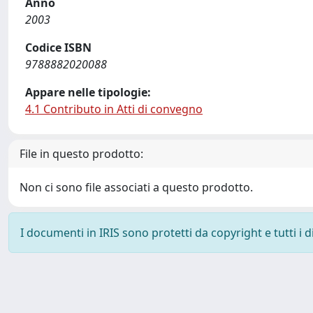
Anno
2003
Codice ISBN
9788882020088
Appare nelle tipologie:
4.1 Contributo in Atti di convegno
File in questo prodotto:
Non ci sono file associati a questo prodotto.
I documenti in IRIS sono protetti da copyright e tutti i di