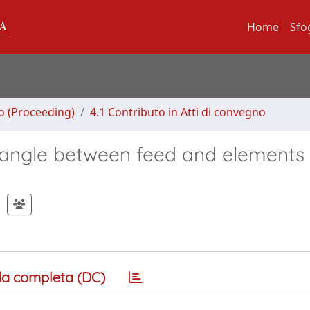
Home
Sfo
no (Proceeding)
4.1 Contributo in Atti di convegno
e angle between feed and elements 
a completa (DC)