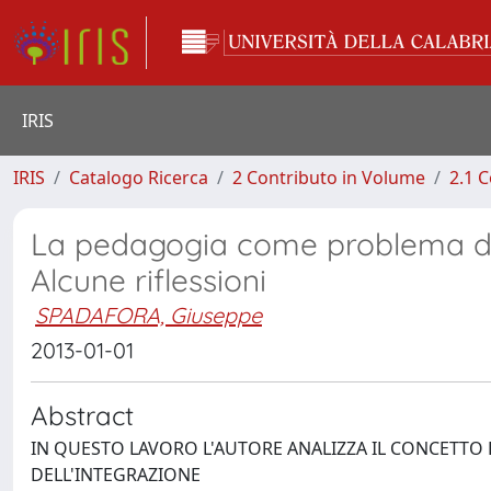
IRIS
IRIS
Catalogo Ricerca
2 Contributo in Volume
2.1 C
La pedagogia come problema dell'
Alcune riflessioni
SPADAFORA, Giuseppe
2013-01-01
Abstract
IN QUESTO LAVORO L'AUTORE ANALIZZA IL CONCETTO
DELL'INTEGRAZIONE