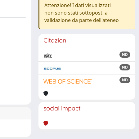
Attenzione! I dati visualizzati
non sono stati sottoposti a
validazione da parte dell'ateneo
Citazioni
ND
ND
ND
social impact