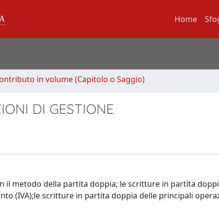
Home
Sfo
ontributo in volume (Capitolo o Saggio)
IONI DI GESTIONE
n il metodo della partita doppia; le scritture in partita doppi
to (IVA);le scritture in partita doppia delle principali opera