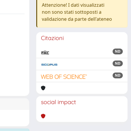
Attenzione! I dati visualizzati
non sono stati sottoposti a
validazione da parte dell'ateneo
Citazioni
ND
ND
ND
social impact