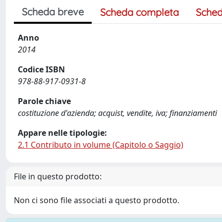
Scheda breve
Scheda completa
Sched
Anno
2014
Codice ISBN
978-88-917-0931-8
Parole chiave
costituzione d'azienda; acquist, vendite, iva; finanziamenti
Appare nelle tipologie:
2.1 Contributo in volume (Capitolo o Saggio)
File in questo prodotto:
Non ci sono file associati a questo prodotto.