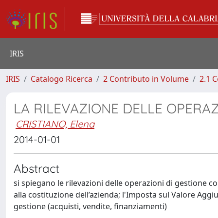
IRIS
IRIS
Catalogo Ricerca
2 Contributo in Volume
2.1 C
LA RILEVAZIONE DELLE OPERAZ
CRISTIANO, Elena
2014-01-01
Abstract
si spiegano le rilevazioni delle operazioni di gestione co
alla costituzione dell’azienda; l'Imposta sul Valore Aggiun
gestione (acquisti, vendite, finanziamenti)