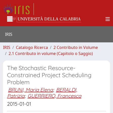
IRIS
IRIS
Catalogo Ricerca
2 Contributo in Volume
2.1 Contributo in volume (Capitolo o Saggio)
The Stochastic Resource-
Constrained Project Scheduling
Problem
BRUNI, Maria Elena
;
BERALDI,
Patrizia
;
GUERRIERO, Francesca
2015-01-01