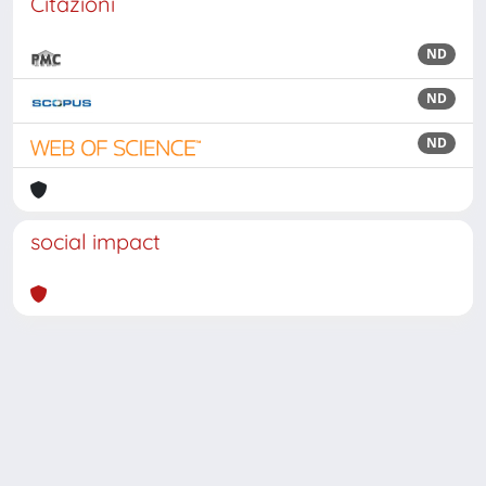
Citazioni
ND
ND
ND
social impact
Powered by
IRIS
-
about IRIS
-
Utilizzo dei cookie
Copyright © 2026