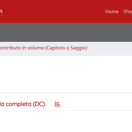
Home
Sfo
ontributo in volume (Capitolo o Saggio)
a completa (DC)