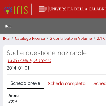
IRIS
IRIS
Catalogo Ricerca
2 Contributo in Volume
2.1 C
Sud e questione nazionale
COSTABILE, Antonio
2014-01-01
Scheda breve
Scheda completa
Sched
Anno
2014