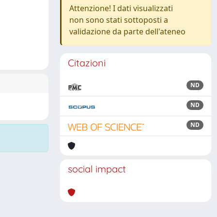
Attenzione! I dati visualizzati
non sono stati sottoposti a
validazione da parte dell'ateneo
Citazioni
ND
ND
ND
social impact