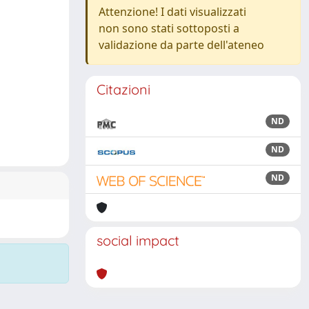
Attenzione! I dati visualizzati
non sono stati sottoposti a
validazione da parte dell'ateneo
Citazioni
ND
ND
ND
social impact