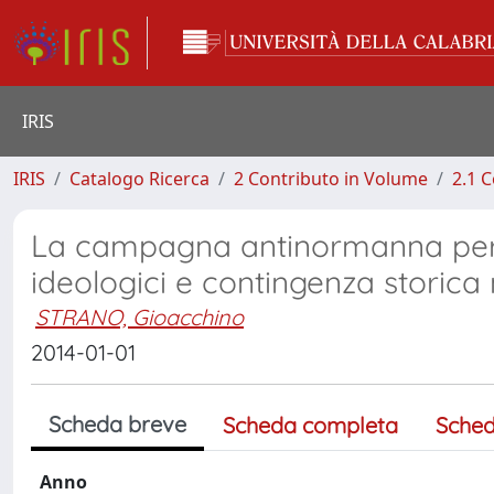
IRIS
IRIS
Catalogo Ricerca
2 Contributo in Volume
2.1 C
La campagna antinormanna per la
ideologici e contingenza storica n
STRANO, Gioacchino
2014-01-01
Scheda breve
Scheda completa
Sched
Anno