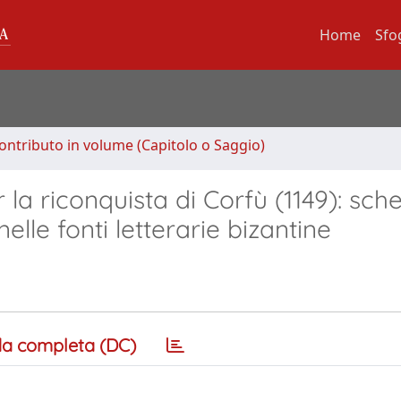
Home
Sfo
ontributo in volume (Capitolo o Saggio)
 riconquista di Corfù (1149): sch
elle fonti letterarie bizantine
a completa (DC)