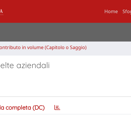
Home
Sfo
ontributo in volume (Capitolo o Saggio)
elte aziendali
a completa (DC)