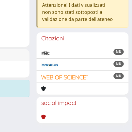
Attenzione! I dati visualizzati
non sono stati sottoposti a
validazione da parte dell'ateneo
Citazioni
ND
ND
ND
social impact