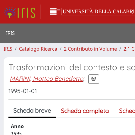
IRIS
IRIS
Catalogo Ricerca
2 Contributo in Volume
2.1 C
Trasformazioni del contesto e sc
MARINI, Matteo Benedetto
;
1995-01-01
Scheda breve
Scheda completa
Sched
Anno
1995