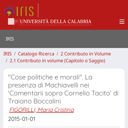
IRIS
IRIS
Catalogo Ricerca
2 Contributo in Volume
2.1 Contributo in volume (Capitolo o Saggio)
"Cose politiche e morali". La
presenza di Machiavelli nei
'Comentarii sopra Cornelio Tacito' di
Traiano Boccalini
FIGORILLI, Maria Cristina
2015-01-01