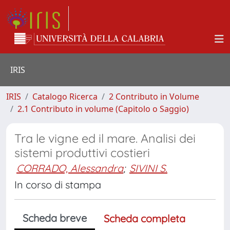
IRIS
IRIS
Catalogo Ricerca
2 Contributo in Volume
2.1 Contributo in volume (Capitolo o Saggio)
Tra le vigne ed il mare. Analisi dei
sistemi produttivi costieri
CORRADO, Alessandra
;
SIVINI S.
In corso di stampa
Scheda breve
Scheda completa