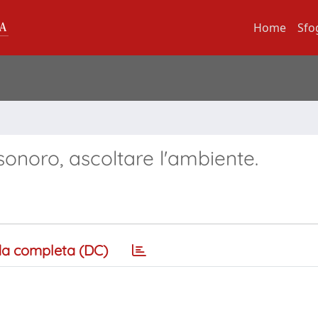
Home
Sfo
l sonoro, ascoltare l'ambiente.
a completa (DC)