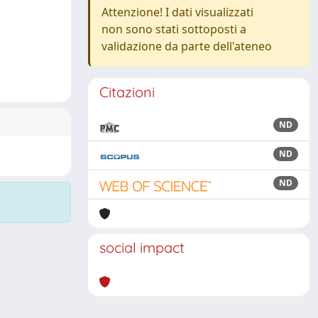
Attenzione! I dati visualizzati
non sono stati sottoposti a
validazione da parte dell'ateneo
Citazioni
ND
ND
ND
social impact