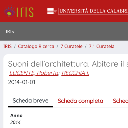
IRIS
IRIS
Catalogo Ricerca
7 Curatele
7.1 Curatela
Suoni dell'architettura. Abitare i
LUCENTE, Roberta
;
RECCHIA I.
2014-01-01
Scheda breve
Scheda completa
Sched
Anno
2014