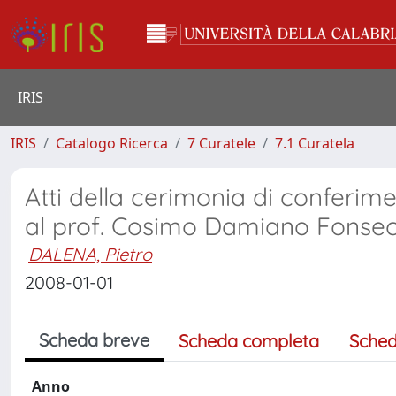
IRIS
IRIS
Catalogo Ricerca
7 Curatele
7.1 Curatela
Atti della cerimonia di conferi
al prof. Cosimo Damiano Fonse
DALENA, Pietro
2008-01-01
Scheda breve
Scheda completa
Sched
Anno