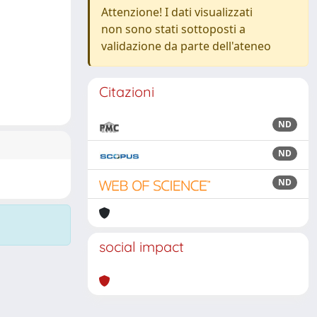
Attenzione! I dati visualizzati
non sono stati sottoposti a
validazione da parte dell'ateneo
Citazioni
ND
ND
ND
social impact