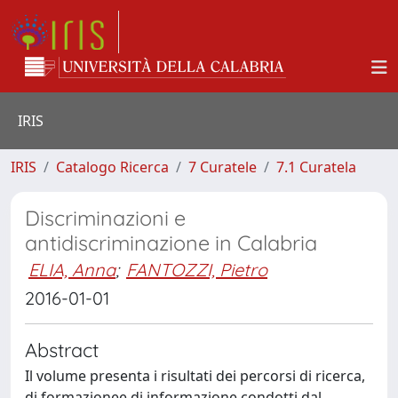
IRIS
IRIS
Catalogo Ricerca
7 Curatele
7.1 Curatela
Discriminazioni e
antidiscriminazione in Calabria
ELIA, Anna
;
FANTOZZI, Pietro
2016-01-01
Abstract
Il volume presenta i risultati dei percorsi di ricerca,
di formazionee di informazione condotti dal