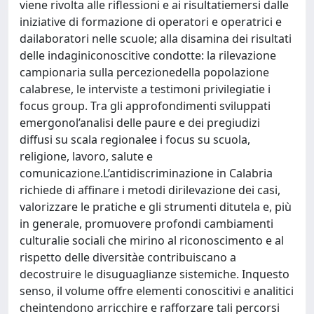
viene rivolta alle riflessioni e ai risultatiemersi dalle
iniziative di formazione di operatori e operatrici e
dailaboratori nelle scuole; alla disamina dei risultati
delle indaginiconoscitive condotte: la rilevazione
campionaria sulla percezionedella popolazione
calabrese, le interviste a testimoni privilegiatie i
focus group. Tra gli approfondimenti sviluppati
emergonol’analisi delle paure e dei pregiudizi
diffusi su scala regionalee i focus su scuola,
religione, lavoro, salute e
comunicazione.L’antidiscriminazione in Calabria
richiede di affinare i metodi dirilevazione dei casi,
valorizzare le pratiche e gli strumenti ditutela e, più
in generale, promuovere profondi cambiamenti
culturalie sociali che mirino al riconoscimento e al
rispetto delle diversitàe contribuiscano a
decostruire le disuguaglianze sistemiche. Inquesto
senso, il volume offre elementi conoscitivi e analitici
cheintendono arricchire e rafforzare tali percorsi