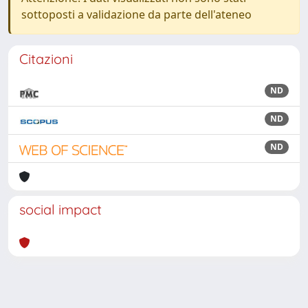
sottoposti a validazione da parte dell'ateneo
Citazioni
ND
ND
ND
social impact