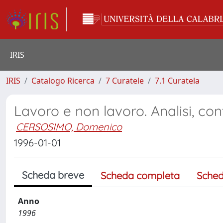
IRIS
IRIS
Catalogo Ricerca
7 Curatele
7.1 Curatela
Lavoro e non lavoro. Analisi, con
CERSOSIMO, Domenico
1996-01-01
Scheda breve
Scheda completa
Sched
Anno
1996