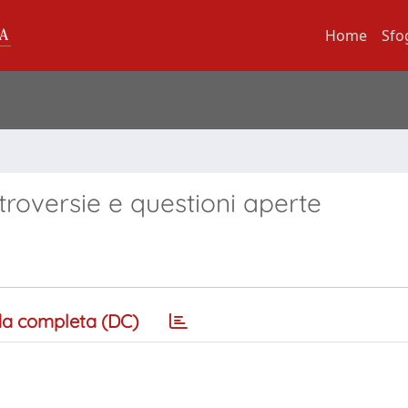
Home
Sfo
troversie e questioni aperte
a completa (DC)