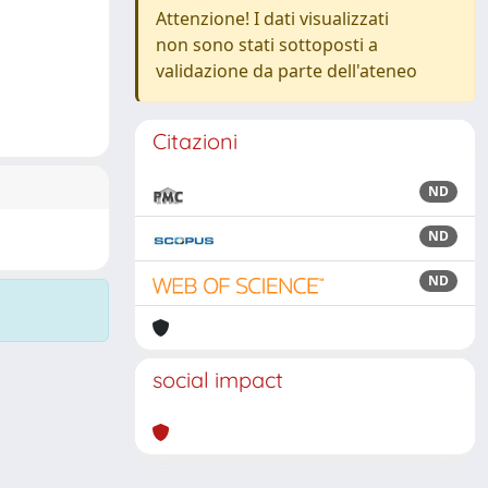
Attenzione! I dati visualizzati
non sono stati sottoposti a
validazione da parte dell'ateneo
Citazioni
ND
ND
ND
social impact