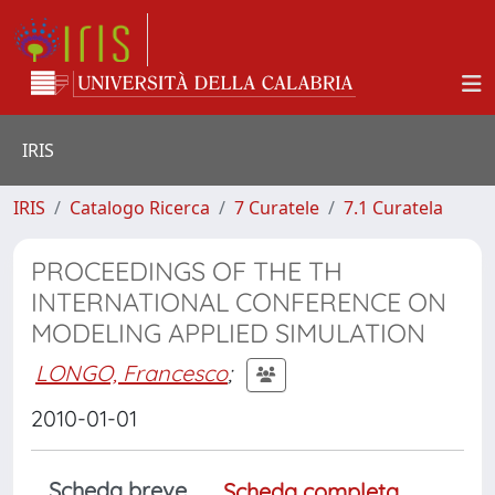
IRIS
IRIS
Catalogo Ricerca
7 Curatele
7.1 Curatela
PROCEEDINGS OF THE TH
INTERNATIONAL CONFERENCE ON
MODELING APPLIED SIMULATION
LONGO, Francesco
;
2010-01-01
Scheda breve
Scheda completa