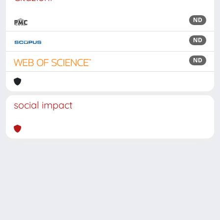
ND
ND
ND
social impact
Powered by
IRIS
-
about IRIS
-
Utilizzo dei cookie
Copyright © 2026