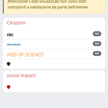
Attenzione! I dati visualizzati non sono stati
sottoposti a validazione da parte dell'ateneo
Citazioni
ND
ND
ND
social impact