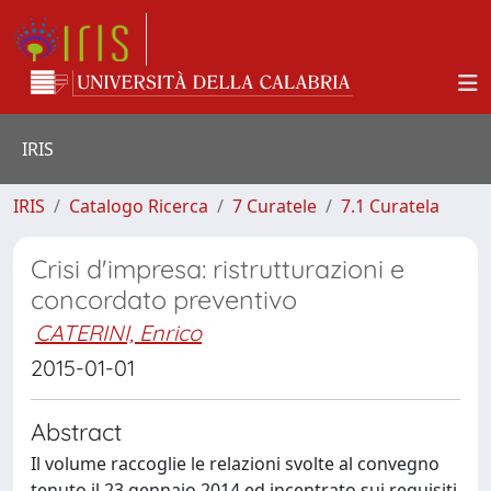
IRIS
IRIS
Catalogo Ricerca
7 Curatele
7.1 Curatela
Crisi d'impresa: ristrutturazioni e
concordato preventivo
CATERINI, Enrico
2015-01-01
Abstract
Il volume raccoglie le relazioni svolte al convegno
tenuto il 23 gennaio 2014 ed incentrato sui requisiti