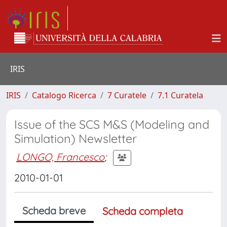
IRIS
IRIS
Catalogo Ricerca
7 Curatele
7.1 Curatela
Issue of the SCS M&S (Modeling and
Simulation) Newsletter
LONGO, Francesco
;
2010-01-01
Scheda breve
Scheda completa