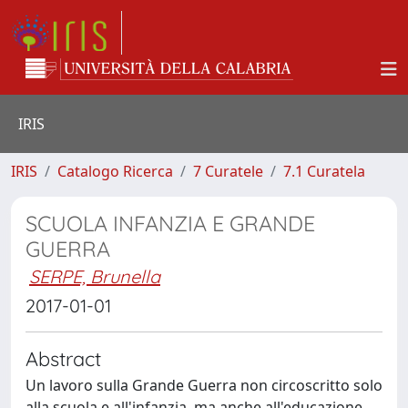
IRIS
IRIS
Catalogo Ricerca
7 Curatele
7.1 Curatela
SCUOLA INFANZIA E GRANDE
GUERRA
SERPE, Brunella
2017-01-01
Abstract
Un lavoro sulla Grande Guerra non circoscritto solo
alla scuola e all'infanzia, ma anche all'educazione