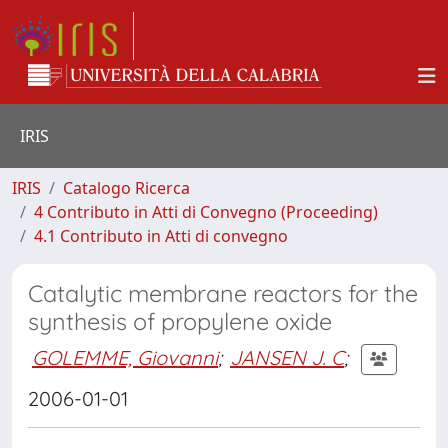
IRIS
IRIS
Catalogo Ricerca
4 Contributo in Atti di Convegno (Proceeding)
4.1 Contributo in Atti di convegno
Catalytic membrane reactors for the
synthesis of propylene oxide
GOLEMME, Giovanni
;
JANSEN J. C
;
2006-01-01