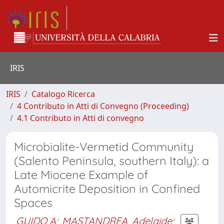
IRIS
IRIS
Catalogo Ricerca
4 Contributo in Atti di Convegno (Proceeding)
4.1 Contributo in Atti di convegno
Microbialite-Vermetid Community
(Salento Peninsula, southern Italy): a
Late Miocene Example of
Automicrite Deposition in Confined
Spaces
GUIDO A
;
MASTANDREA, Adelaide
;