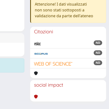
Attenzione! I dati visualizzati
non sono stati sottoposti a
validazione da parte dell'ateneo
Citazioni
ND
ND
ND
social impact