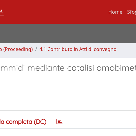
Home
Sfo
no (Proceeding)
4.1 Contributo in Atti di convegno
tammidi mediante catalisi omobimet
a completa (DC)