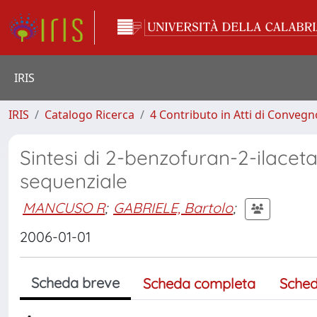
IRIS
IRIS
Catalogo Ricerca
4 Contributo in Atti di Conveg
Sintesi di 2-benzofuran-2-ilace
sequenziale
MANCUSO R
;
GABRIELE, Bartolo
;
2006-01-01
Scheda breve
Scheda completa
Sched