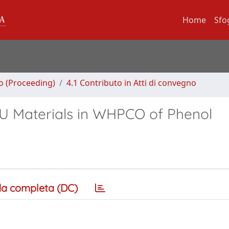
Home
Sfo
no (Proceeding)
4.1 Contributo in Atti di convegno
AU Materials in WHPCO of Phenol
a completa (DC)