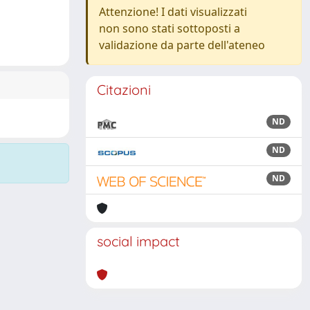
Attenzione! I dati visualizzati
non sono stati sottoposti a
validazione da parte dell'ateneo
Citazioni
ND
ND
ND
social impact