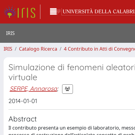
IRIS
IRIS
Catalogo Ricerca
4 Contributo in Atti di Conveg
Simulazione di fenomeni aleatori
virtuale
SERPE, Annarosa
;
2014-01-01
Abstract
Il contributo presenta un esempio di laboratorio, messo