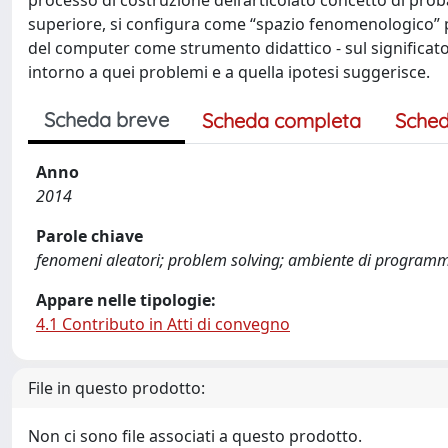
processo di costruzione dell’articolato concetto di probabi
superiore, si configura come “spazio fenomenologico” pi
del computer come strumento didattico - sul significato d
intorno a quei problemi e a quella ipotesi suggerisce.
Scheda breve
Scheda completa
Sched
Anno
2014
Parole chiave
fenomeni aleatori; problem solving; ambiente di program
Appare nelle tipologie:
4.1 Contributo in Atti di convegno
File in questo prodotto:
Non ci sono file associati a questo prodotto.