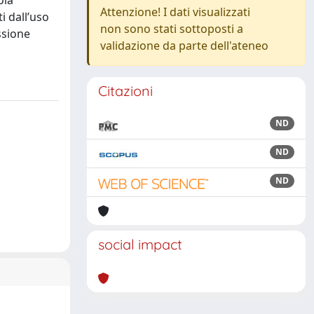
ola
Attenzione! I dati visualizzati
i dall’uso
non sono stati sottoposti a
ssione
validazione da parte dell'ateneo
Citazioni
ND
ND
ND
social impact