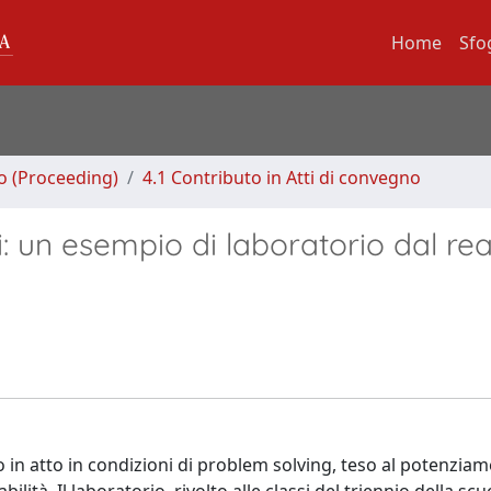
Home
Sfo
no (Proceeding)
4.1 Contributo in Atti di convegno
: un esempio di laboratorio dal rea
 in atto in condizioni di problem solving, teso al potenziam