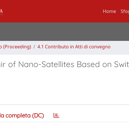
Home
Sfo
no (Proceeding)
4.1 Contributo in Atti di convegno
ir of Nano-Satellites Based on Swi
a completa (DC)