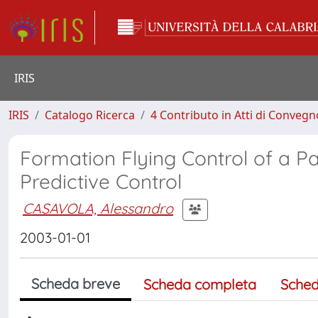
IRIS
IRIS
Catalogo Ricerca
4 Contributo in Atti di Conveg
Formation Flying Control of a Pa
Predictive Control
CASAVOLA, Alessandro
2003-01-01
Scheda breve
Scheda completa
Sched