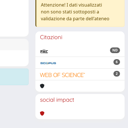
Attenzione! I dati visualizzati
non sono stati sottoposti a
validazione da parte dell'ateneo
Citazioni
ND
6
2
social impact