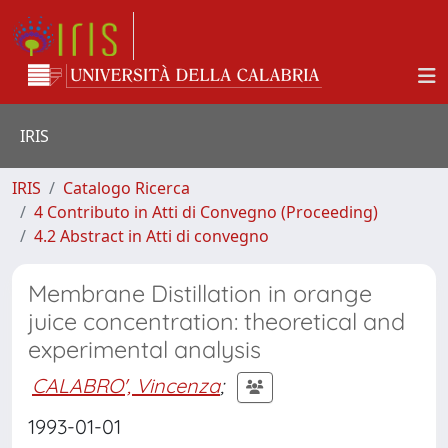
IRIS
IRIS
Catalogo Ricerca
4 Contributo in Atti di Convegno (Proceeding)
4.2 Abstract in Atti di convegno
Membrane Distillation in orange
juice concentration: theoretical and
experimental analysis
CALABRO', Vincenza
;
1993-01-01