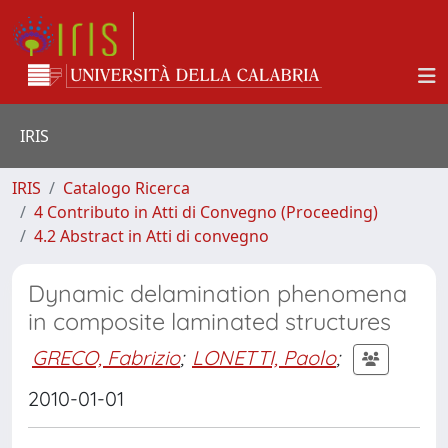
IRIS
IRIS
Catalogo Ricerca
4 Contributo in Atti di Convegno (Proceeding)
4.2 Abstract in Atti di convegno
Dynamic delamination phenomena
in composite laminated structures
GRECO, Fabrizio
;
LONETTI, Paolo
;
2010-01-01