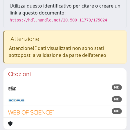
Utilizza questo identificativo per citare o creare un
link a questo documento:
https://hdl.handle.net/20.500.11770/175024
Attenzione
Attenzione! I dati visualizzati non sono stati
sottoposti a validazione da parte dell'ateneo
Citazioni
ND
ND
ND