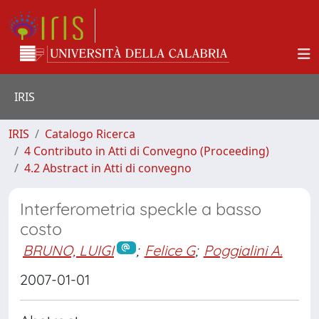
IRIS
IRIS
Catalogo Ricerca
4 Contributo in Atti di Convegno (Proceeding)
4.2 Abstract in Atti di convegno
Interferometria speckle a basso
costo
BRUNO, LUIGI
;
Felice G
;
Poggialini A.
2007-01-01