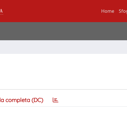
Home
Sfo
a completa (DC)