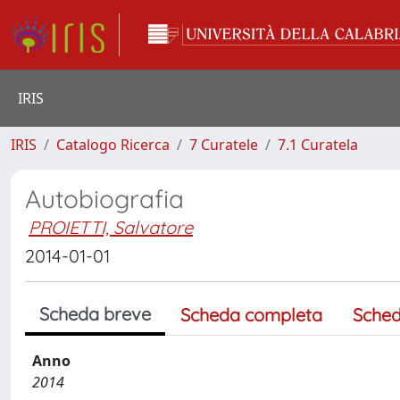
IRIS
IRIS
Catalogo Ricerca
7 Curatele
7.1 Curatela
Autobiografia
PROIETTI, Salvatore
2014-01-01
Scheda breve
Scheda completa
Sched
Anno
2014