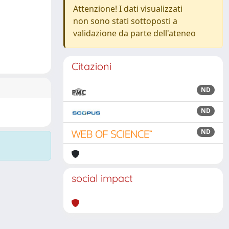
Attenzione! I dati visualizzati
non sono stati sottoposti a
validazione da parte dell'ateneo
Citazioni
ND
ND
ND
social impact