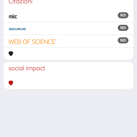
Citazioni
ND
ND
ND
social impact
Powered by
IRIS
-
about IRIS
-
Utilizzo dei cookie
Copyright © 2026