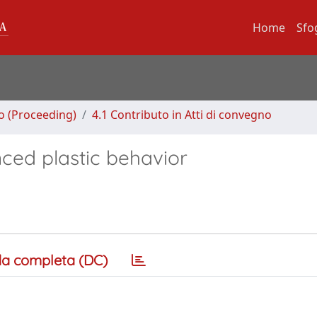
Home
Sfo
no (Proceeding)
4.1 Contributo in Atti di convegno
nced plastic behavior
a completa (DC)