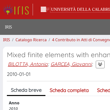
IRIS
IRIS
Catalogo Ricerca
4 Contributo in Atti di Conveg
Mixed finite elements with enha
BILOTTA, Antonio
;
GARCEA, Giovanni
;
2010-01-01
Scheda breve
Scheda completa
Sched
Anno
2010