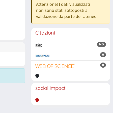
Attenzione! I dati visualizzati
non sono stati sottoposti a
validazione da parte dell'ateneo
Citazioni
ND
0
0
social impact