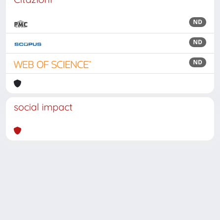
ND
ND
ND
social impact
Powered by
IRIS
-
about IRIS
-
Utilizzo dei cookie
Copyright © 2026