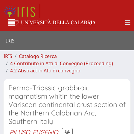
IRIS
IRIS
Catalogo Ricerca
4 Contributo in Atti di Convegno (Proceeding)
4.2 Abstract in Atti di convegno
Permo-Triassic grabbroic
magmatism whitin the lower
Variscan continental crust section of
the Northern Calabrian Arc,
Southern Italy
PILUSO, EUGENIO