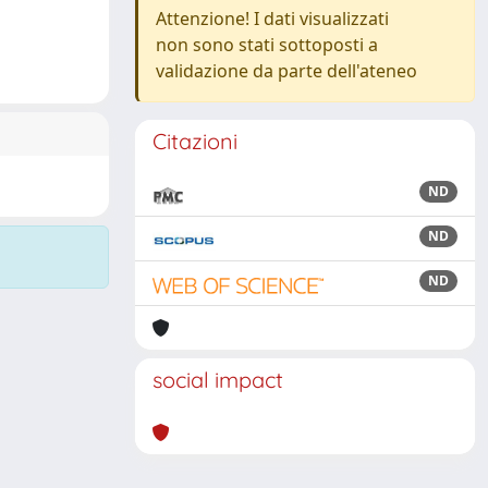
Attenzione! I dati visualizzati
non sono stati sottoposti a
validazione da parte dell'ateneo
Citazioni
ND
ND
ND
social impact