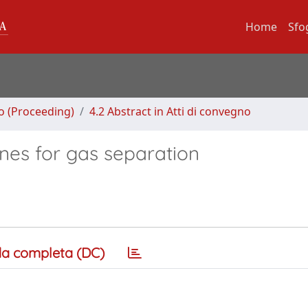
Home
Sfo
no (Proceeding)
4.2 Abstract in Atti di convegno
s for gas separation
a completa (DC)