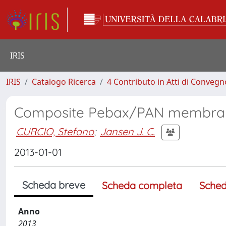
IRIS
IRIS
Catalogo Ricerca
4 Contributo in Atti di Conveg
Composite Pebax/PAN membrane
CURCIO, Stefano
;
Jansen J. C.
2013-01-01
Scheda breve
Scheda completa
Sched
Anno
2013