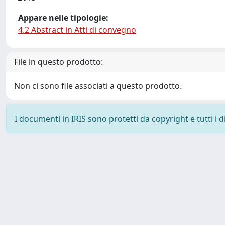
Appare nelle tipologie:
4.2 Abstract in Atti di convegno
File in questo prodotto:
Non ci sono file associati a questo prodotto.
I documenti in IRIS sono protetti da copyright e tutti i di