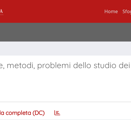
Home
Sfo
ve, metodi, problemi dello studio dei 
a completa (DC)