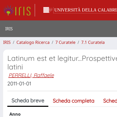
IRIS
IRIS
Catalogo Ricerca
7 Curatele
7.1 Curatela
Latinum est et legitur...Prospetti
latini
PERRELLI, Raffaele
2011-01-01
Scheda breve
Scheda completa
Sched
Anno