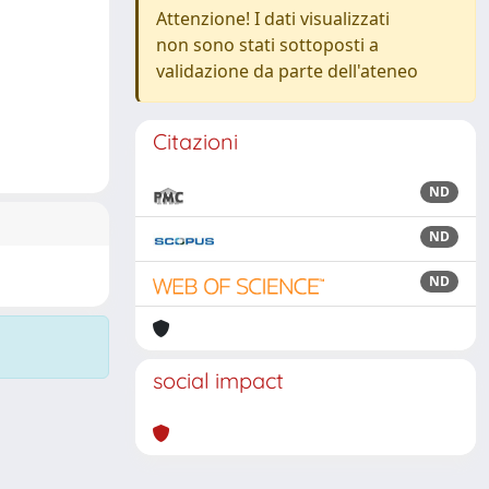
Attenzione! I dati visualizzati
non sono stati sottoposti a
validazione da parte dell'ateneo
Citazioni
ND
ND
ND
social impact