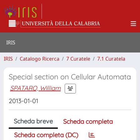
IRIS
IRIS
Catalogo Ricerca
7 Curatele
7.1 Curatela
Special section on Cellular Automata
SPATARO, William
2013-01-01
Scheda breve
Scheda completa
Scheda completa (DC)