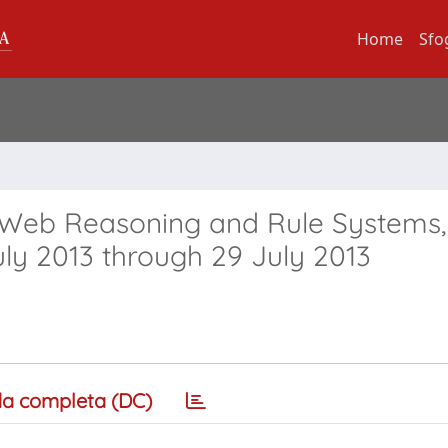
Home
Sfo
n Web Reasoning and Rule Systems
ly 2013 through 29 July 2013
a completa (DC)