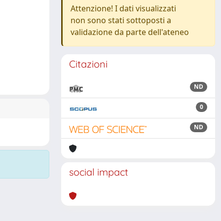
Attenzione! I dati visualizzati
non sono stati sottoposti a
validazione da parte dell'ateneo
Citazioni
ND
0
ND
social impact