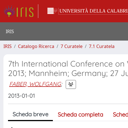
IRIS
IRIS
Catalogo Ricerca
7 Curatele
7.1 Curatela
7th International Conference o
2013; Mannheim; Germany; 27 Ju
FABER, WOLFGANG
;
2013-01-01
Scheda breve
Scheda completa
Sched