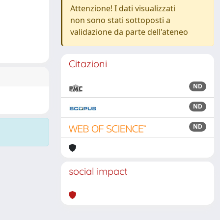
Attenzione! I dati visualizzati
non sono stati sottoposti a
validazione da parte dell'ateneo
Citazioni
ND
ND
ND
social impact