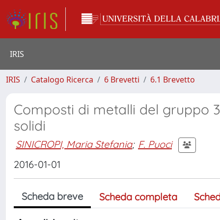
IRIS
IRIS
Catalogo Ricerca
6 Brevetti
6.1 Brevetto
Composti di metalli del gruppo 3
solidi
SINICROPI, Maria Stefania
;
F. Puoci
2016-01-01
Scheda breve
Scheda completa
Sched