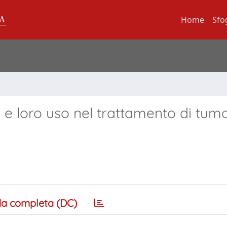
Home
Sfo
 e loro uso nel trattamento di tumo
a completa (DC)