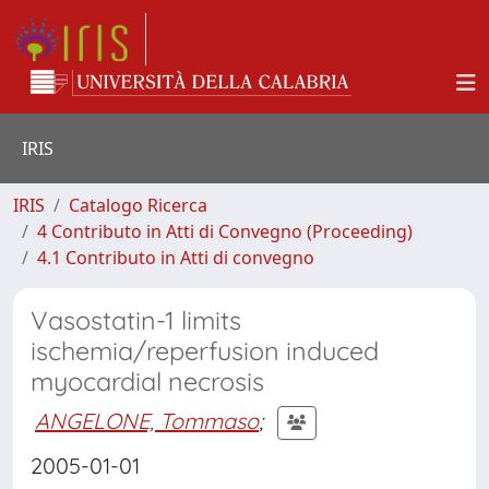
IRIS
IRIS
Catalogo Ricerca
4 Contributo in Atti di Convegno (Proceeding)
4.1 Contributo in Atti di convegno
Vasostatin-1 limits
ischemia/reperfusion induced
myocardial necrosis
ANGELONE, Tommaso
;
2005-01-01