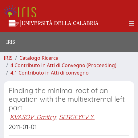
IRIS
IRIS
Catalogo Ricerca
4 Contributo in Atti di Convegno (Proceeding)
4.1 Contributo in Atti di convegno
Finding the minimal root of an
equation with the multiextremal left
part
KVASOV, Dmitry
;
SERGEYEV Y.
2011-01-01