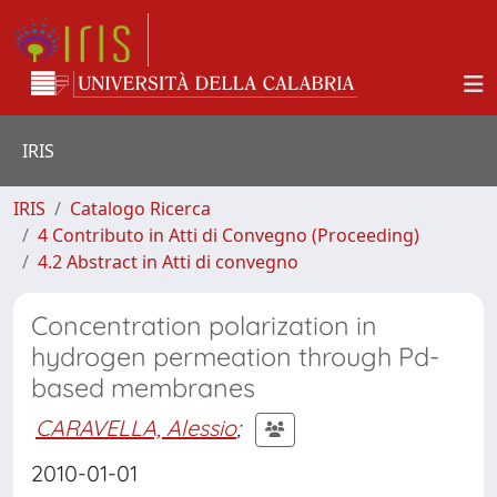
IRIS
IRIS
Catalogo Ricerca
4 Contributo in Atti di Convegno (Proceeding)
4.2 Abstract in Atti di convegno
Concentration polarization in
hydrogen permeation through Pd-
based membranes
CARAVELLA, Alessio
;
2010-01-01