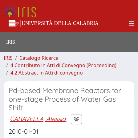
IRIS
IRIS
Catalogo Ricerca
4 Contributo in Atti di Convegno (Proceeding)
4.2 Abstract in Atti di convegno
Pd-based Membrane Reactors for
one-stage Process of Water Gas
Shift
CARAVELLA, Alessio
;
2010-01-01