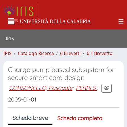
IRIS
IRIS
Catalogo Ricerca
6 Brevetti
6.1 Brevetto
Charge pump based subsystem for
secure smart card design
CORSONELLO, Pasquale
;
PERRI S.
;
2005-01-01
Scheda breve
Scheda completa